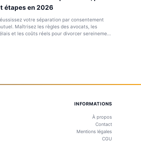
t étapes en 2026
éussissez votre séparation par consentement
utuel. Maîtrisez les règles des avocats, les
élais et les coûts réels pour divorcer sereinement
ette année.
INFORMATIONS
À propos
Contact
Mentions légales
CGU