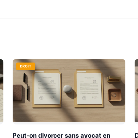
DROIT
Peut-on divorcer sans avocat en
D