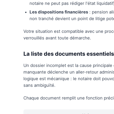
notaire ne peut pas rédiger l'état liquidatif
Les dispositions financières
: pension al
non tranché devient un point de litige pote
Votre situation est compatible avec une proc
verrouillés avant toute démarche.
La liste des documents essentiels
Un dossier incomplet est la cause principale
manquante déclenche un aller-retour administ
logique est mécanique : le notaire doit pouvoi
sans ambiguïté.
Chaque document remplit une fonction précis