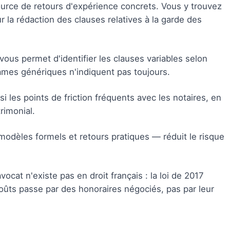
urce de retours d'expérience concrets. Vous y trouvez
 la rédaction des clauses relatives à la garde des
vous permet d'identifier les clauses variables selon
rames génériques n'indiquent pas toujours.
 les points de friction fréquents avec les notaires, en
trimonial.
odèles formels et retours pratiques — réduit le risque
ocat n'existe pas en droit français : la loi de 2017
oûts passe par des honoraires négociés, pas par leur