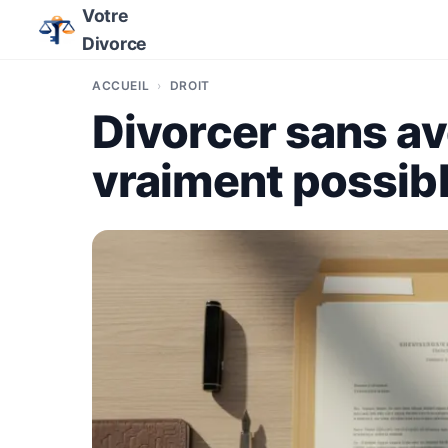
Votre
Divorce
ACCUEIL
DROIT
Divorcer sans av
vraiment possibl