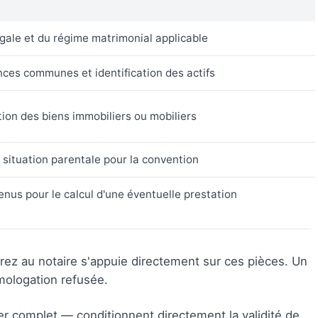
égale et du régime matrimonial applicable
nces communes et identification des actifs
tion des biens immobiliers ou mobiliers
 situation parentale pour la convention
venus pour le calcul d'une éventuelle prestation
ez au notaire s'appuie directement sur ces pièces. Un
ologation refusée.
er complet — conditionnent directement la validité de