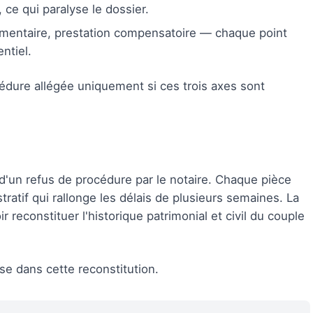
, ce qui paralyse le dossier.
imentaire, prestation compensatoire — chaque point
ntiel.
édure allégée uniquement si ces trois axes sont
 d'un refus de procédure par le notaire. Chaque pièce
ratif qui rallonge les délais de plusieurs semaines. La
r reconstituer l'historique patrimonial et civil du couple
e dans cette reconstitution.