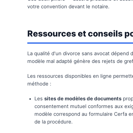
votre convention devant le notaire.
Ressources et conseils po
La qualité d'un divorce sans avocat dépend 
modèle mal adapté génère des rejets de gref
Les ressources disponibles en ligne permetten
méthode :
Les
sites de modèles de documents
prop
consentement mutuel conformes aux exige
modèle correspond au formulaire Cerfa en
de la procédure.