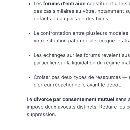
Les
forums d'entraide
constituent une so
des cas similaires au vôtre, notamment sur
enfants ou au partage des biens.
La confrontation entre plusieurs modèles 
votre situation patrimoniale, ce que les t
Les échanges sur les forums révèlent aussi
particulier sur la liquidation du régime ma
Croiser ces deux types de ressources — m
d'erreur rédactionnelle avant le dépôt.
Le
divorce par consentement mutuel
sans av
impose deux avocats distincts. Réduire les c
suppression.