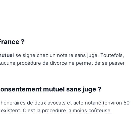
France ?
mutuel
se signe chez un notaire sans juge. Toutefois,
 Aucune procédure de divorce ne permet de se passer
 consentement mutuel sans juge ?
: honoraires de deux avocats et acte notarié (environ 50
s existent. C'est la procédure la moins coûteuse