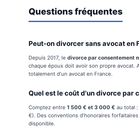
Questions fréquentes
Peut-on divorcer sans avocat en 
Depuis 2017, le
divorce par consentement 
chaque époux doit avoir son propre avocat.
totalement d'un avocat en France.
Quel est le coût d'un divorce par
Comptez entre
1 500 € et 3 000 €
au total 
€). Des conventions d'honoraires forfaitaire
disponible.