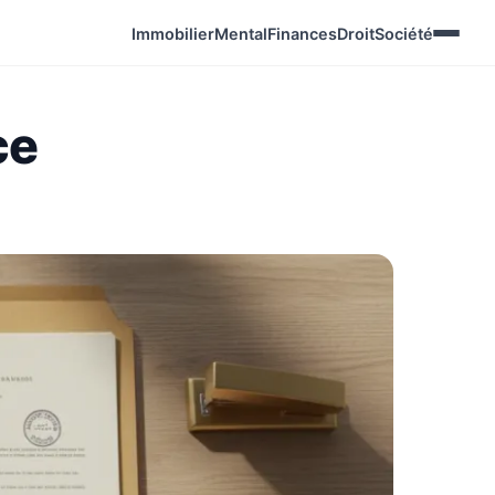
Immobilier
Mental
Finances
Droit
Société
ce