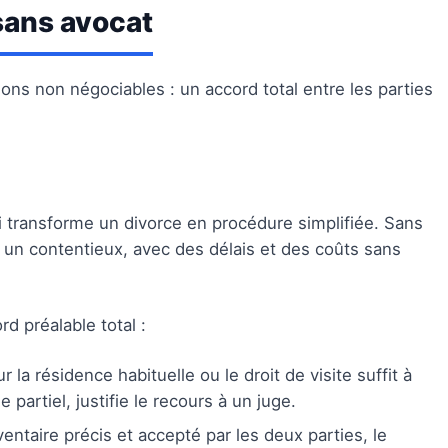
sans avocat
ons non négociables : un accord total entre les parties
i transforme un divorce en procédure simplifiée. Sans
 un contentieux, avec des délais et des coûts sans
rd préalable total :
 la résidence habituelle ou le droit de visite suffit à
artiel, justifie le recours à un juge.
ventaire précis et accepté par les deux parties, le