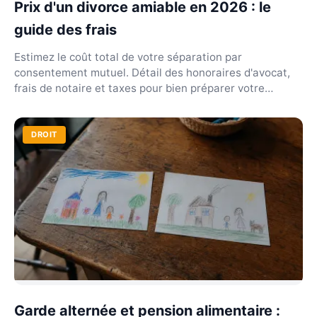
Prix d'un divorce amiable en 2026 : le
guide des frais
Estimez le coût total de votre séparation par
consentement mutuel. Détail des honoraires d'avocat,
frais de notaire et taxes pour bien préparer votre
budge...
DROIT
Garde alternée et pension alimentaire :