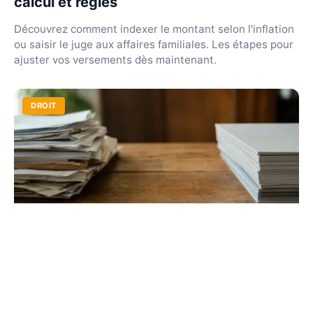
calcul et règles
Découvrez comment indexer le montant selon l'inflation
ou saisir le juge aux affaires familiales. Les étapes pour
ajuster vos versements dès maintenant.
DROIT
Divorce : les erreurs à ne pas faire pour
éviter les pièges