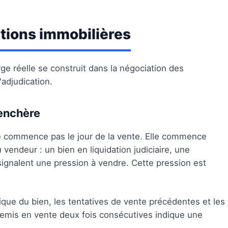
itions immobilières
e réelle se construit dans la négociation des
'adjudication.
'enchère
e commence pas le jour de la vente. Elle commence
 vendeur : un bien en liquidation judiciaire, une
ignalent une pression à vendre. Cette pression est
ique du bien, les tentatives de vente précédentes et les
 remis en vente deux fois consécutives indique une