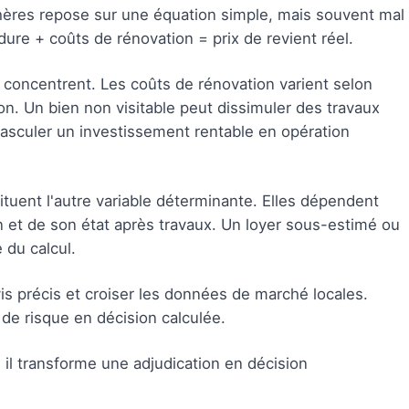
ères repose sur une équation simple, mais souvent mal
édure + coûts de rénovation = prix de revient réel.
e concentrent. Les coûts de rénovation varient selon
ion. Un bien non visitable peut dissimuler des travaux
 basculer un investissement rentable en opération
tuent l'autre variable déterminante. Elles dépendent
n et de son état après travaux. Un loyer sous-estimé ou
 du calcul.
is précis et croiser les données de marché locales.
 de risque en décision calculée.
, il transforme une adjudication en décision