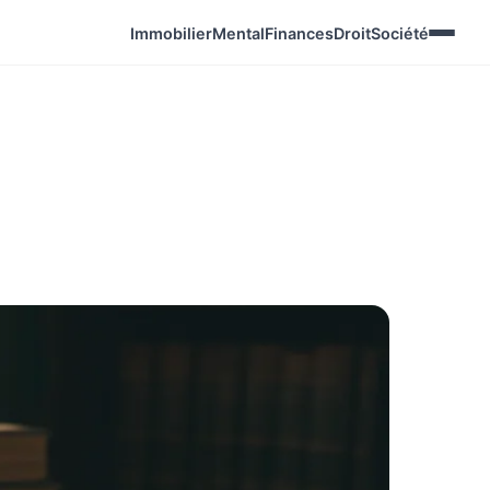
Immobilier
Mental
Finances
Droit
Société