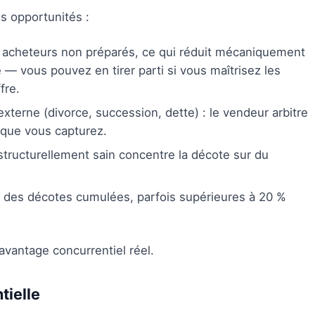
s opportunités :
es acheteurs non préparés, ce qui réduit mécaniquement
 — vous pouvez en tirer parti si vous maîtrisez les
fre.
xterne (divorce, succession, dette) : le vendeur arbitre
a que vous capturez.
tructurellement sain concentre la décote sur du
t des décotes cumulées, parfois supérieures à 20 %
'avantage concurrentiel réel.
tielle