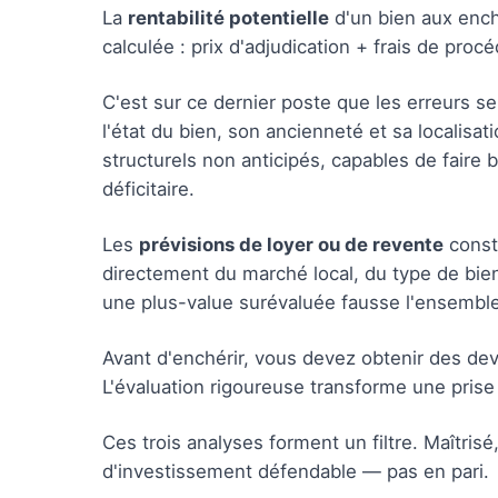
La
rentabilité potentielle
d'un bien aux ench
calculée : prix d'adjudication + frais de proc
C'est sur ce dernier poste que les erreurs s
l'état du bien, son ancienneté et sa localisat
structurels non anticipés, capables de faire
déficitaire.
Les
prévisions de loyer ou de revente
consti
directement du marché local, du type de bie
une plus-value surévaluée fausse l'ensemble
Avant d'enchérir, vous devez obtenir des dev
L'évaluation rigoureuse transforme une prise
Ces trois analyses forment un filtre. Maîtrisé
d'investissement défendable — pas en pari.