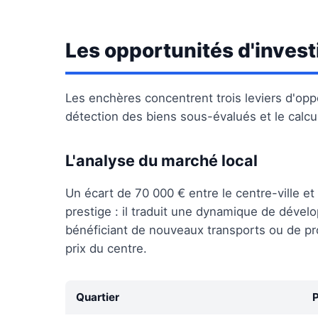
Les opportunités d'inves
Les enchères concentrent trois leviers d'oppo
détection des biens sous-évalués et le calcul 
L'analyse du marché local
Un écart de 70 000 € entre le centre-ville et
prestige : il traduit une dynamique de dével
bénéficiant de nouveaux transports ou de p
prix du centre.
Quartier
P