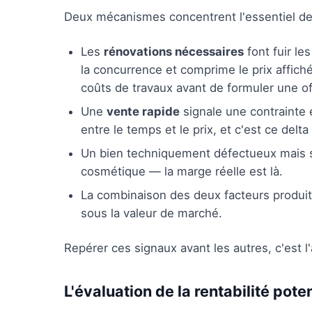
Deux mécanismes concentrent l'essentiel de
Les
rénovations nécessaires
font fuir l
la concurrence et comprime le prix affiché
coûts de travaux avant de formuler une of
Une
vente rapide
signale une contrainte e
entre le temps et le prix, et c'est ce delt
Un bien techniquement défectueux mais s
cosmétique — la marge réelle est là.
La combinaison des deux facteurs produi
sous la valeur de marché.
Repérer ces signaux avant les autres, c'est l
L'évaluation de la rentabilité poten