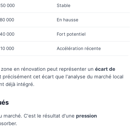
250 000
Stable
80 000
En hausse
140 000
Fort potentiel
10 000
Accélération récente
 zone en rénovation peut représenter un
écart de
t précisément cet écart que l'analyse du marché local
nt déjà intégré.
ués
u marché. C'est le résultat d'une
pression
bsorber.