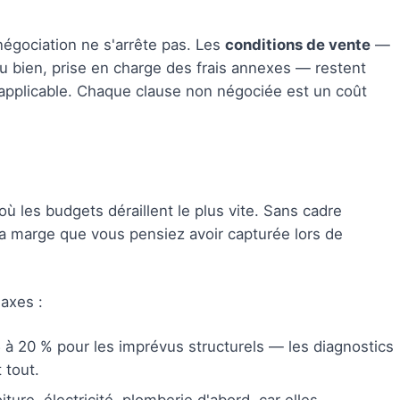
 négociation ne s'arrête pas. Les
conditions de vente
—
du bien, prise en charge des frais annexes — restent
 applicable. Chaque clause non négociée est un coût
où les budgets déraillent le plus vite. Sans cadre
la marge que vous pensiez avoir capturée lors de
 axes :
à 20 % pour les imprévus structurels — les diagnostics
 tout.