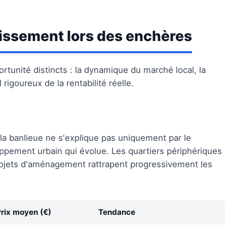
tissement lors des enchères
rtunité distincts : la dynamique du marché local, la
rigoureux de la rentabilité réelle.
 la banlieue ne s'explique pas uniquement par le
oppement urbain qui évolue. Les quartiers périphériques
rojets d'aménagement rattrapent progressivement les
rix moyen (€)
Tendance