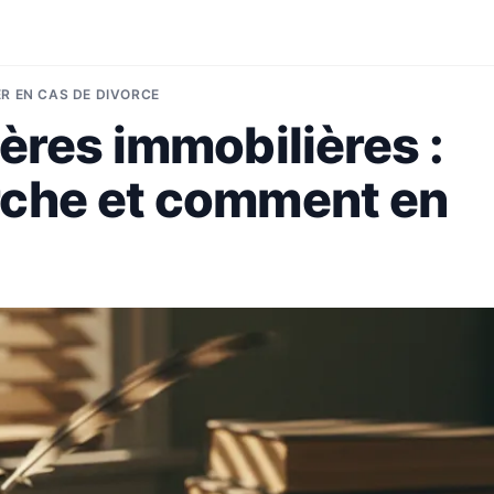
ER EN CAS DE DIVORCE
ères immobilières :
che et comment en