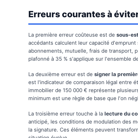
Erreurs courantes à évite
La première erreur coûteuse est de
sous-est
accédants calculent leur capacité d'emprunt su
abonnements, mutuelle, frais de transport, p
plafonné à 35 % s'applique sur l'ensemble d
La deuxième erreur est de
signer la premièr
est l'indicateur de comparaison légal entre é
immobilier de 150 000 € représente plusieurs 
minimum est une règle de base que l'on négl
La troisième erreur touche à la
lecture du co
anticipé, les conditions de modulation des m
la signature. Ces éléments peuvent transforme
situation évolue.