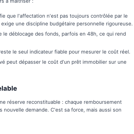
s à maîtriser :
fie que l'affectation n'est pas toujours contrôlée par le
s exige une discipline budgétaire personnelle rigoureuse.
 le déblocage des fonds, parfois en 48h, ce qui rend
este le seul indicateur fiable pour mesurer le coût réel.
é peut dépasser le coût d'un prêt immobilier sur une
elable
e réserve reconstituable : chaque remboursement
ns nouvelle demande. C'est sa force, mais aussi son