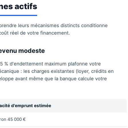
nes actifs
mprendre leurs mécanismes distincts conditionne
 coût réel de votre financement.
revenu modeste
 35 % d'endettement maximum plafonne votre
canique : les charges existantes (loyer, crédits en
veloppe avant même que la banque calcule votre
acité d'emprunt estimée
ron 45 000 €