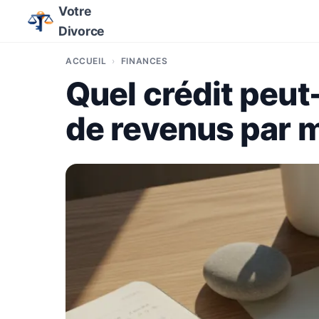
Votre
Divorce
ACCUEIL
FINANCES
Quel crédit peut
de revenus par m