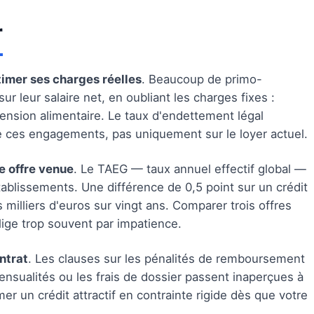
r
imer ses charges réelles
. Beaucoup de primo-
r leur salaire net, en oubliant les charges fixes :
ension alimentaire. Le taux d'endettement légal
e ces engagements, pas uniquement sur le loyer actuel.
e offre venue
. Le TAEG — taux annuel effectif global —
tablissements. Une différence de 0,5 point sur un crédit
milliers d'euros sur vingt ans. Comparer trois offres
ige trop souvent par impatience.
ntrat
. Les clauses sur les pénalités de remboursement
ensualités ou les frais de dossier passent inaperçues à
r un crédit attractif en contrainte rigide dès que votre