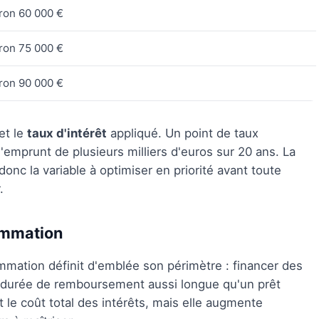
ron 60 000 €
ron 75 000 €
ron 90 000 €
et le
taux d'intérêt
appliqué. Un point de taux
'emprunt de plusieurs milliers d'euros sur 20 ans. La
donc la variable à optimiser en priorité avant toute
.
ommation
mmation définit d'emblée son périmètre : financer des
e durée de remboursement aussi longue qu'un prêt
t le coût total des intérêts, mais elle augmente