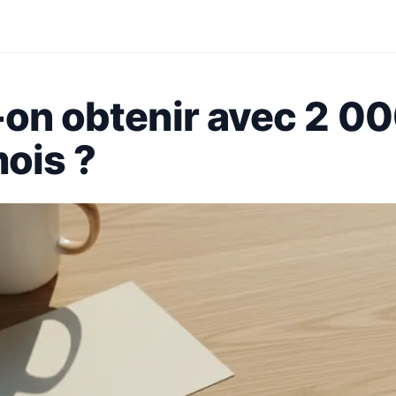
-on obtenir avec 2 0
ois ?