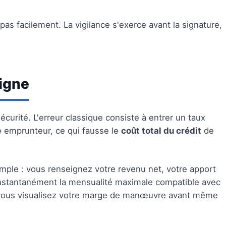
pas facilement. La vigilance s'exerce avant la signature,
ligne
curité. L'erreur classique consiste à entrer un taux
ce emprunteur, ce qui fausse le
coût total du crédit
de
mple : vous renseignez votre revenu net, votre apport
e instantanément la mensualité maximale compatible avec
 vous visualisez votre marge de manœuvre avant même