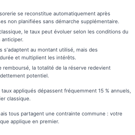
ésorerie se reconstitue automatiquement après
ses non planifiées sans démarche supplémentaire.
classique, le taux peut évoluer selon les conditions du
 anticiper.
s s'adaptent au montant utilisé, mais des
urée et multiplient les intérêts.
e remboursé, la totalité de la réserve redevient
ndettement potentiel.
 Les taux appliqués dépassent fréquemment 15 % annuels,
ier classique.
mais tous partagent une contrainte commune : votre
anque applique en premier.