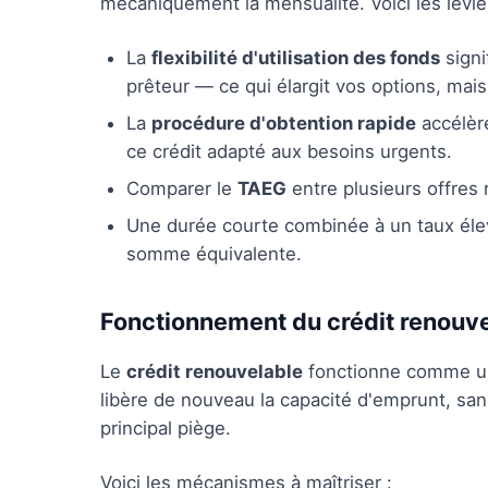
mécaniquement la mensualité. Voici les levier
La
flexibilité d'utilisation des fonds
signi
prêteur — ce qui élargit vos options, mai
La
procédure d'obtention rapide
accélère
ce crédit adapté aux besoins urgents.
Comparer le
TAEG
entre plusieurs offres r
Une durée courte combinée à un taux élev
somme équivalente.
Fonctionnement du crédit renouv
Le
crédit renouvelable
fonctionne comme un
libère de nouveau la capacité d'emprunt, sa
principal piège.
Voici les mécanismes à maîtriser :