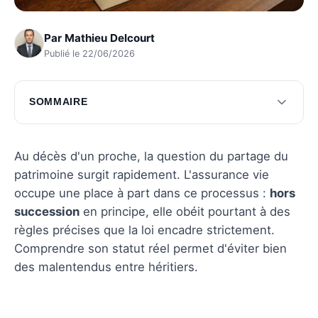
Par
Mathieu Delcourt
Publié le 22/06/2026
SOMMAIRE
Comprendre le statut de l'assurance vie
Exemptions et limitations légales
Au décès d'un proche, la question du partage du
patrimoine surgit rapidement. L'assurance vie
Impact sur les héritiers
occupe une place à part dans ce processus :
hors
Cas particuliers et jurisprudence
succession
en principe, elle obéit pourtant à des
règles précises que la loi encadre strictement.
Conseils pour optimiser votre assurance vie
Comprendre son statut réel permet d'éviter bien
Questions fréquentes
des malentendus entre héritiers.