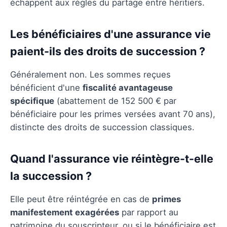
échappent aux règles du partage entre héritiers.
Les bénéficiaires d'une assurance vie
paient-ils des droits de succession ?
Généralement non. Les sommes reçues
bénéficient d'une
fiscalité avantageuse
spécifique
(abattement de 152 500 € par
bénéficiaire pour les primes versées avant 70 ans),
distincte des droits de succession classiques.
Quand l'assurance vie réintègre-t-elle
la succession ?
Elle peut être réintégrée en cas de
primes
manifestement exagérées
par rapport au
patrimoine du souscripteur, ou si le bénéficiaire est