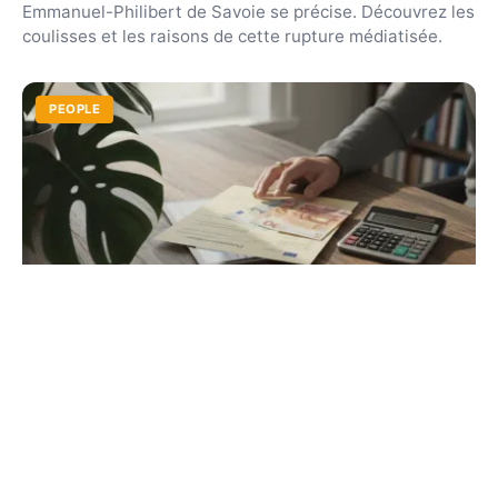
Emmanuel-Philibert de Savoie se précise. Découvrez les
coulisses et les raisons de cette rupture médiatisée.
PEOPLE
Tout savoir sur l'imposition des gains aux
jeux télé en 2026
Vos cadeaux et gains en espèces sont-ils taxés ?
Découvrez le seuil des 5 000 €, les tranches d'imposition