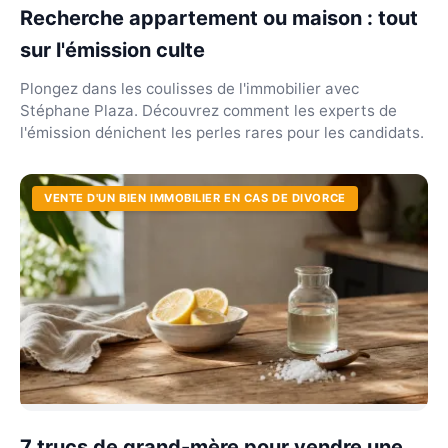
Recherche appartement ou maison : tout
sur l'émission culte
Plongez dans les coulisses de l'immobilier avec
Stéphane Plaza. Découvrez comment les experts de
l'émission dénichent les perles rares pour les candidats.
VENTE D'UN BIEN IMMOBILIER EN CAS DE DIVORCE
7 trucs de grand-mère pour vendre une