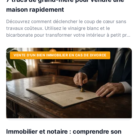
maison rapidement
Découvrez comment déclencher le coup de cœur sans
travaux coûteux. Utilisez le vinaigre blanc et le
bicarbonate pour transformer votre intérieur à petit pr...
VENTE D'UN BIEN IMMOBILIER EN CAS DE DIVORCE
Immobilier et notaire : comprendre son