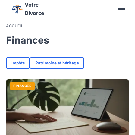
Votre
Divorce
ACCUEIL
Finances
Impôts
Patrimoine et héritage
FINANCES