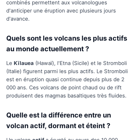
combinés permettent aux volcanologues
d'anticiper une éruption avec plusieurs jours
d'avance.
Quels sont les volcans les plus actifs
au monde actuellement ?
Le
Kīlauea
(Hawaï), l'Etna (Sicile) et le Stromboli
(Italie) figurent parmi les plus actifs. Le Stromboli
est en éruption quasi continue depuis plus de 2
000 ans. Ces volcans de point chaud ou de rift
produisent des magmas basaltiques très fluides.
Quelle est la différence entre un
volcan actif, dormant et éteint ?
Un volcan
actif
a érupté au cours des 10 000