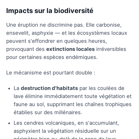
Impacts sur la biodiversité
Une éruption ne discrimine pas. Elle carbonise,
ensevelit, asphyxie — et les écosystèmes locaux
peuvent s'effondrer en quelques heures,
provoquant des
extinctions locales
irréversibles
pour certaines espèces endémiques.
Le mécanisme est pourtant double :
La
destruction d'habitats
par les coulées de
lave élimine immédiatement toute végétation et
faune au sol, supprimant les chaînes trophiques
établies sur des millénaires.
Les cendres volcaniques, en s'accumulant,
asphyxient la végétation résiduelle sur un
périmètre bien au-delà de la zone de lave.